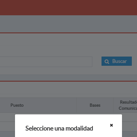
Buscar
Resultad
Puesto
Bases
Comunic
Seleccione una modalidad