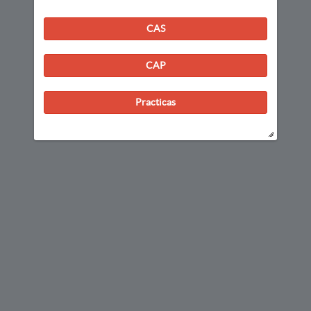
CAS
CAP
Practicas