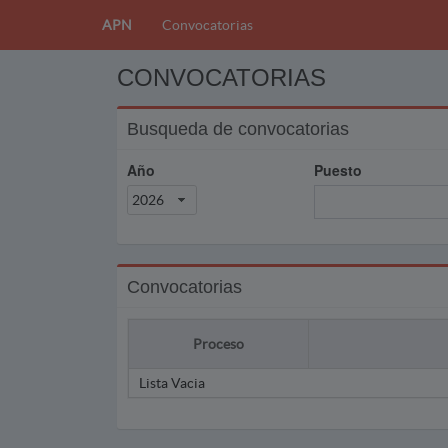
APN
Convocatorias
CONVOCATORIAS
Busqueda de convocatorias
Año
Puesto
2026
Convocatorias
Proceso
Lista Vacia