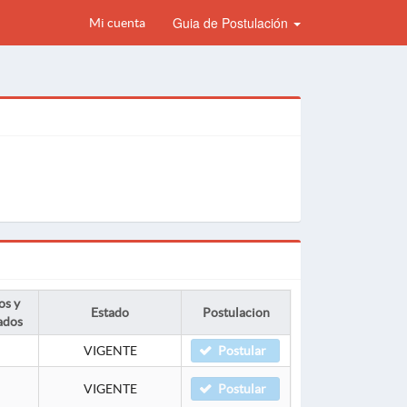
Guia de Postulación
Mi cuenta
os y
Estado
Postulacion
ados
VIGENTE
Postular
VIGENTE
Postular