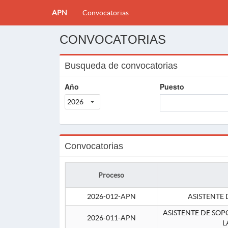
APN
Convocatorias
CONVOCATORIAS
Busqueda de convocatorias
Año
Puesto
2026
Convocatorias
Proceso
2026-012-APN
ASISTENTE 
ASISTENTE DE SOP
2026-011-APN
L