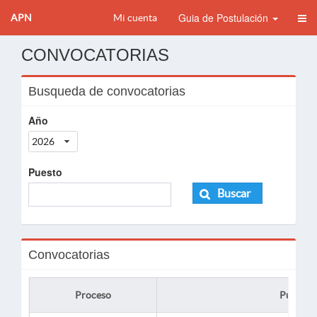
Guia de Postulación
APN
Mi cuenta
CONVOCATORIAS
Busqueda de convocatorias
Año
2026
Puesto
Buscar
Convocatorias
Proceso
Puesto