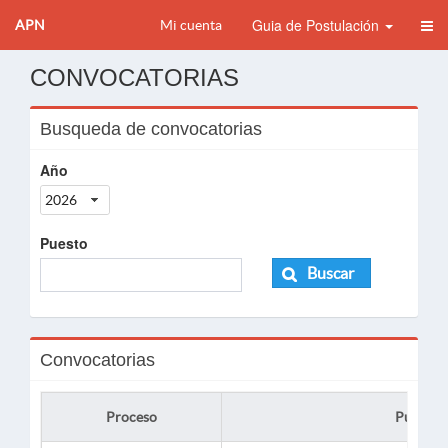
Guia de Postulación
APN
Mi cuenta
CONVOCATORIAS
Busqueda de convocatorias
Año
2026
Puesto
Buscar
Convocatorias
Proceso
Puesto