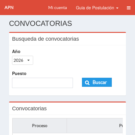
Guia de Postulación
APN
Mi cuenta
CONVOCATORIAS
Busqueda de convocatorias
Año
2026
Puesto
Buscar
Convocatorias
Proceso
Puesto