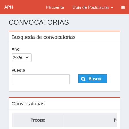
Guia de Postulación
APN
Mi cuenta
CONVOCATORIAS
Busqueda de convocatorias
Año
2026
Puesto
Buscar
Convocatorias
Proceso
Puesto