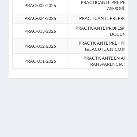
PRACTICANTE PRE PROFES
PRAC-005-2026
ASESORÍA JUR
PRAC-004-2026
PRACTICANTE PREPROFESIO
PRACTICANTE PROFESIONAL 
PRAC-003-2026
DOCUMENTA
PRACTICANTE PRE - PROFE
PRAC-002-2026
T&EACUTE;CNICO INFOR
PRACTICANTE EN APOYO 
PRAC-001-2026
TRANSPARENCIA Y CO