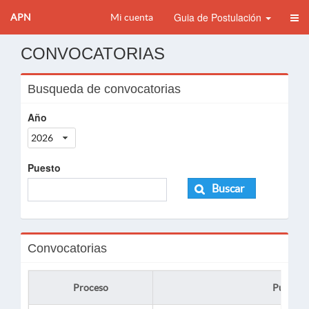
Guia de Postulación
APN
Mi cuenta
CONVOCATORIAS
Busqueda de convocatorias
Año
2026
Puesto
Buscar
Convocatorias
Proceso
Puesto