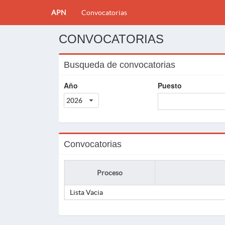
APN
Convocatorias
CONVOCATORIAS
Busqueda de convocatorias
Año
Puesto
2026
Convocatorias
Proceso
Lista Vacia