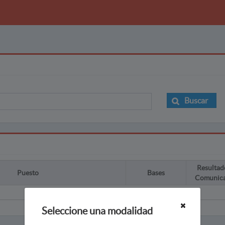
Buscar
Resultad
Puesto
Bases
Comunic
Seleccione una modalidad