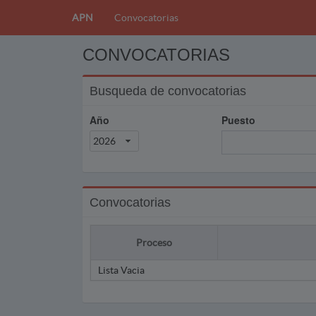
APN
Convocatorias
CONVOCATORIAS
Busqueda de convocatorias
Año
Puesto
2026
Convocatorias
Proceso
Lista Vacia