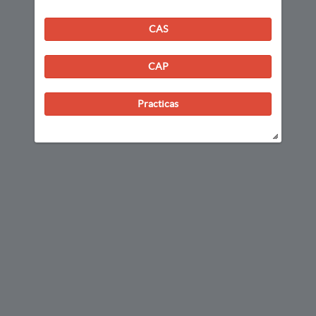
CAS
CAP
Practicas