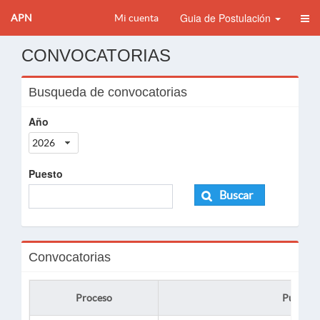
Guia de Postulación
APN
Mi cuenta
CONVOCATORIAS
Busqueda de convocatorias
Año
2026
Puesto
Buscar
Convocatorias
Proceso
Puesto