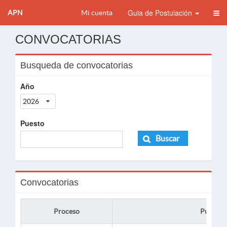
Guia de Postulación
APN
Mi cuenta
CONVOCATORIAS
Busqueda de convocatorias
Año
2026
Puesto
Buscar
Convocatorias
Proceso
Puesto