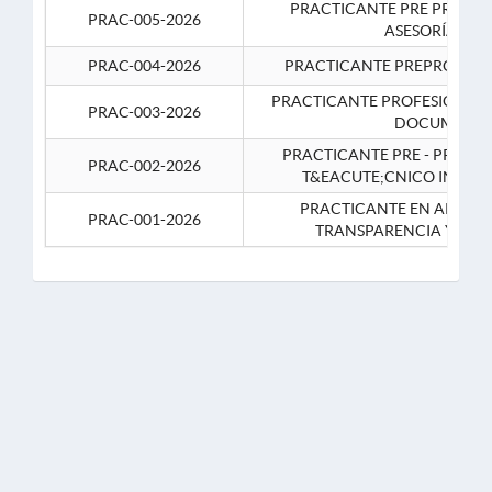
PRACTICANTE PRE PROFES
PRAC-005-2026
ASESORÍA JUR
PRAC-004-2026
PRACTICANTE PREPROFESIO
PRACTICANTE PROFESIONAL 
PRAC-003-2026
DOCUMENTA
PRACTICANTE PRE - PROFE
PRAC-002-2026
T&EACUTE;CNICO INFOR
PRACTICANTE EN APOYO 
PRAC-001-2026
TRANSPARENCIA Y CO