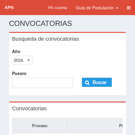
Guia de Postulación
APN
Mi cuenta
CONVOCATORIAS
Busqueda de convocatorias
Año
2026
Puesto
Buscar
Convocatorias
Proceso
Puesto