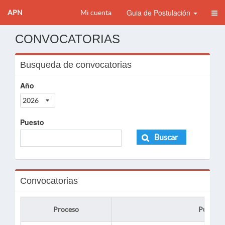
Guia de Postulación
APN
Mi cuenta
CONVOCATORIAS
Busqueda de convocatorias
Año
2026
Puesto
Buscar
Convocatorias
Proceso
Puesto