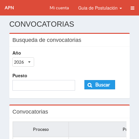
Guia de Postulación
APN
Mi cuenta
CONVOCATORIAS
Busqueda de convocatorias
Año
2026
Puesto
Buscar
Convocatorias
Proceso
Puesto