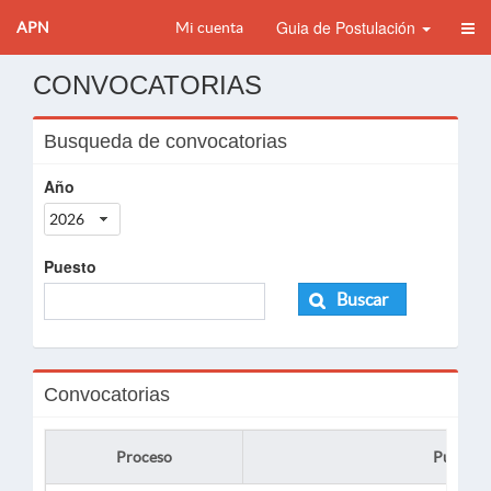
Guia de Postulación
APN
Mi cuenta
CONVOCATORIAS
Busqueda de convocatorias
Año
2026
Puesto
Buscar
Convocatorias
Proceso
Puesto