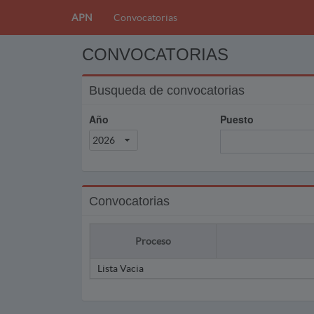
APN
Convocatorias
CONVOCATORIAS
Busqueda de convocatorias
Año
Puesto
2026
Convocatorias
Proceso
Lista Vacia