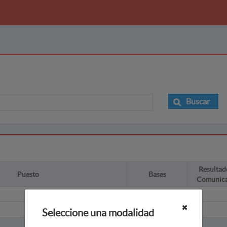
Buscar
Resultad
Puesto
Bases
Comunic
Seleccione una modalidad