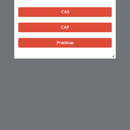
CAS
CAP
Practicas