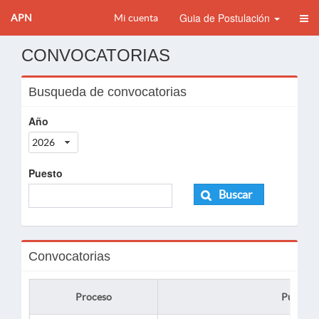
Guia de Postulación
APN
Mi cuenta
CONVOCATORIAS
Busqueda de convocatorias
Año
2026
Puesto
Buscar
Convocatorias
Proceso
Puesto