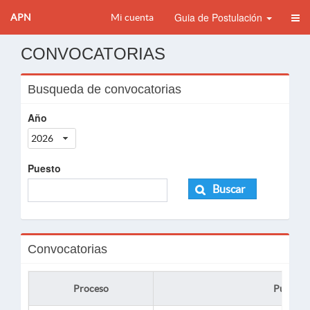
Guia de Postulación
APN
Mi cuenta
CONVOCATORIAS
Busqueda de convocatorias
Año
2026
Puesto
Buscar
Convocatorias
Proceso
Puesto