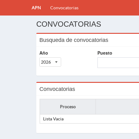
APN
Convocatorias
CONVOCATORIAS
Busqueda de convocatorias
Año
Puesto
2026
Convocatorias
Proceso
Lista Vacia