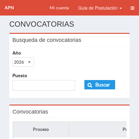
Guia de Postulación
APN
Mi cuenta
CONVOCATORIAS
Busqueda de convocatorias
Año
2026
Puesto
Buscar
Convocatorias
Proceso
Puesto