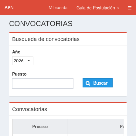
Guia de Postulación
APN
Mi cuenta
CONVOCATORIAS
Busqueda de convocatorias
Año
2026
Puesto
Buscar
Convocatorias
Proceso
Puesto