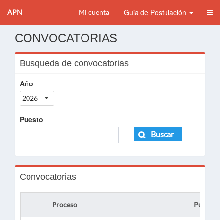
Guia de Postulación
APN
Mi cuenta
CONVOCATORIAS
Busqueda de convocatorias
Año
2026
Puesto
Buscar
Convocatorias
Proceso
Puesto