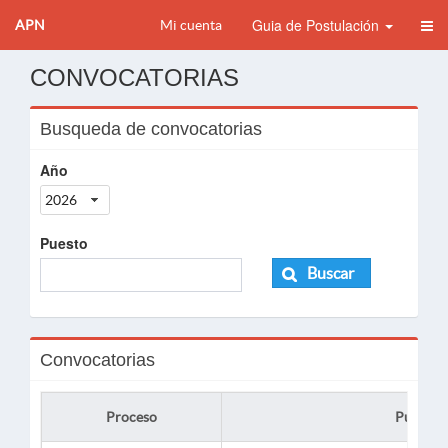
Guia de Postulación
APN
Mi cuenta
CONVOCATORIAS
Busqueda de convocatorias
Año
2026
Puesto
Buscar
Convocatorias
Proceso
Puesto