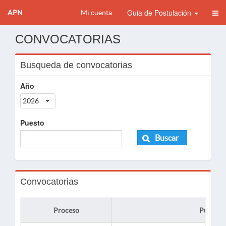
Guia de Postulación
APN
Mi cuenta
CONVOCATORIAS
Busqueda de convocatorias
Año
2026
Puesto
Buscar
Convocatorias
Proceso
Puesto