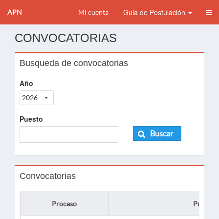
Guia de Postulación
APN
Mi cuenta
CONVOCATORIAS
Busqueda de convocatorias
Año
2026
Puesto
Buscar
Convocatorias
Proceso
Puesto