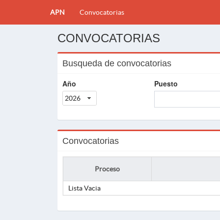
APN
Convocatorias
CONVOCATORIAS
Busqueda de convocatorias
Año
Puesto
2026
Convocatorias
Proceso
Lista Vacia