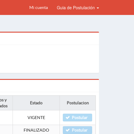
Guia de Postulación
Mi cuenta
os y
Estado
Postulacion
ados
VIGENTE
Postular
FINALIZADO
Postular