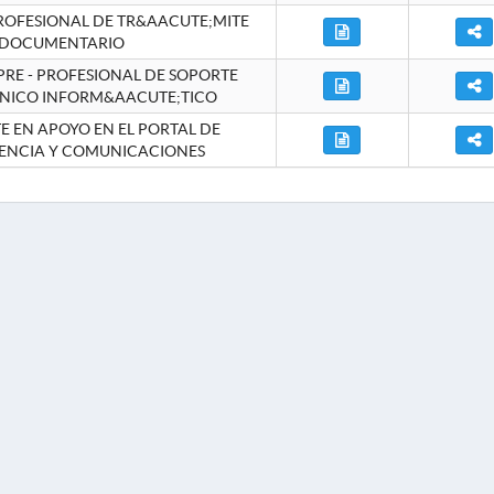
ROFESIONAL DE TR&AACUTE;MITE
DOCUMENTARIO
RE - PROFESIONAL DE SOPORTE
NICO INFORM&AACUTE;TICO
 EN APOYO EN EL PORTAL DE
ENCIA Y COMUNICACIONES