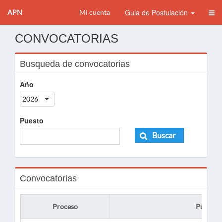
Guia de Postulación
APN
Mi cuenta
CONVOCATORIAS
Busqueda de convocatorias
Año
2026
Puesto
Buscar
Convocatorias
Proceso
Puesto