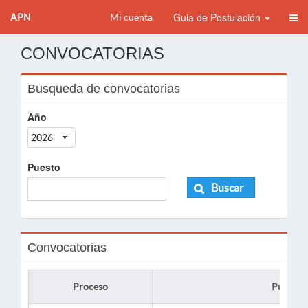
Guia de Postulación
APN
Mi cuenta
CONVOCATORIAS
Busqueda de convocatorias
Año
2026
Puesto
Buscar
Convocatorias
Proceso
Puesto