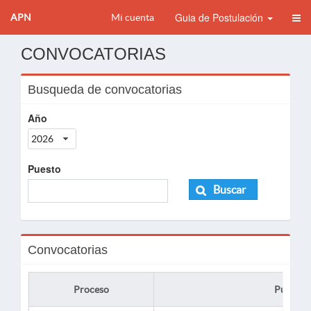
Guia de Postulación
APN
Mi cuenta
CONVOCATORIAS
Busqueda de convocatorias
Año
2026
Puesto
Buscar
Convocatorias
Proceso
Puesto