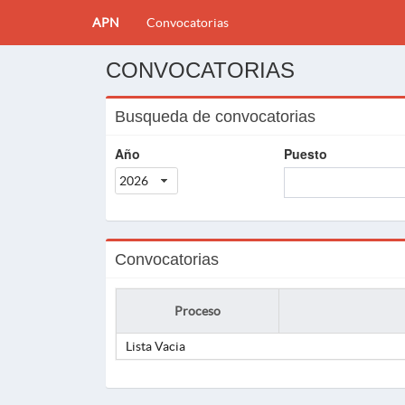
APN
Convocatorias
CONVOCATORIAS
Busqueda de convocatorias
Año
Puesto
2026
Convocatorias
Proceso
Lista Vacia