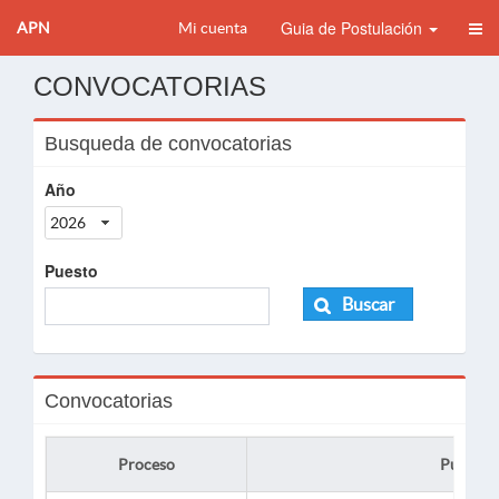
Guia de Postulación
APN
Mi cuenta
CONVOCATORIAS
Busqueda de convocatorias
Año
2026
Puesto
Buscar
Convocatorias
Proceso
Puesto