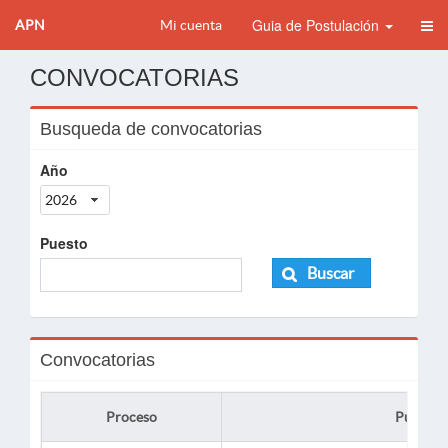
Guia de Postulación
APN
Mi cuenta
CONVOCATORIAS
Busqueda de convocatorias
Año
2026
Puesto
Buscar
Convocatorias
Proceso
Puesto