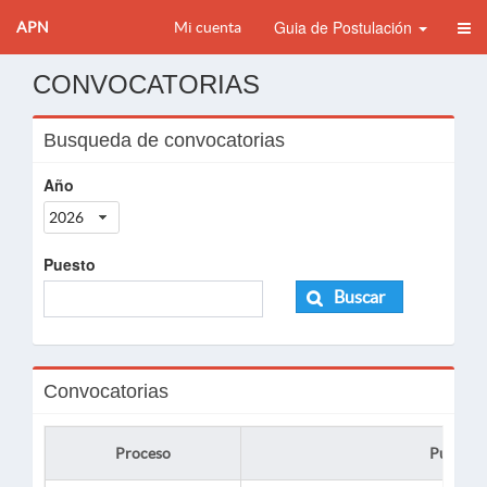
Guia de Postulación
APN
Mi cuenta
CONVOCATORIAS
Busqueda de convocatorias
Año
2026
Puesto
Buscar
Convocatorias
Proceso
Puesto