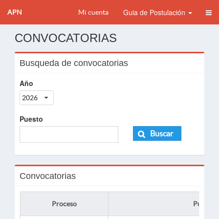
Guia de Postulación
APN
Mi cuenta
CONVOCATORIAS
Busqueda de convocatorias
Año
2026
Puesto
Buscar
Convocatorias
Proceso
Puesto