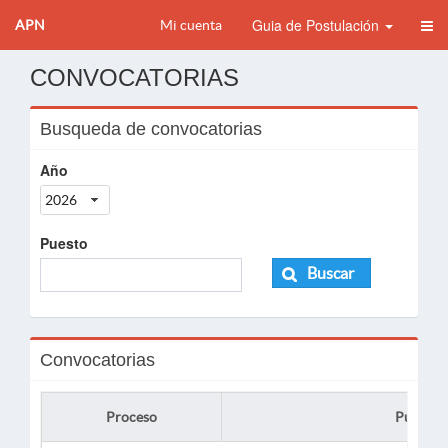
Guia de Postulación
APN
Mi cuenta
CONVOCATORIAS
Busqueda de convocatorias
Año
2026
Puesto
Buscar
Convocatorias
Proceso
Puesto