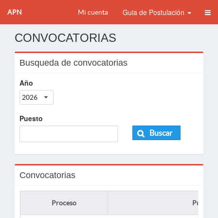
Guia de Postulación
APN
Mi cuenta
CONVOCATORIAS
Busqueda de convocatorias
Año
2026
Puesto
Buscar
Convocatorias
Proceso
Puesto