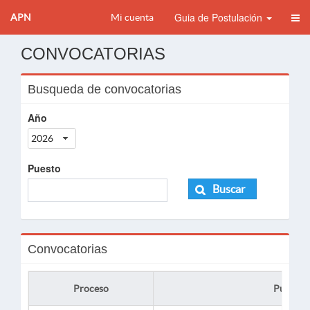
Guia de Postulación
APN
Mi cuenta
CONVOCATORIAS
Busqueda de convocatorias
Año
2026
Puesto
Buscar
Convocatorias
Proceso
Puesto