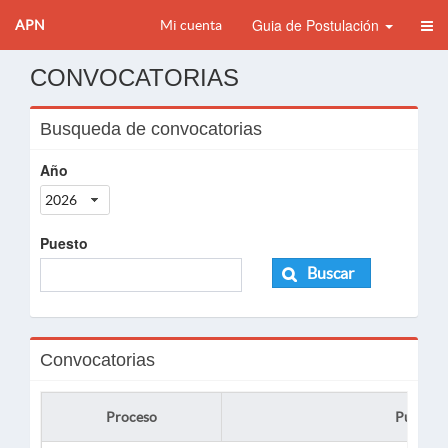
Guia de Postulación
APN
Mi cuenta
CONVOCATORIAS
Busqueda de convocatorias
Año
2026
Puesto
Buscar
Convocatorias
Proceso
Puesto