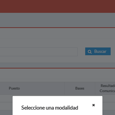
Buscar
Resultad
Puesto
Bases
Comunic
Seleccione una modalidad