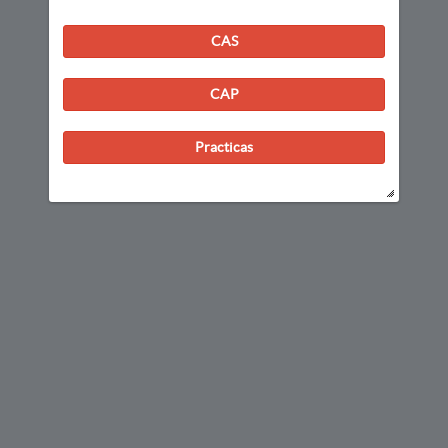
CAS
CAP
Practicas