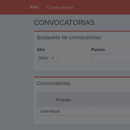
APN
Convocatorias
CONVOCATORIAS
Busqueda de convocatorias
Año
Puesto
2026
Convocatorias
Proceso
Lista Vacia