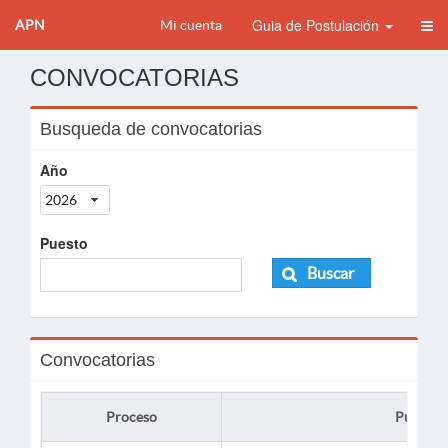
Guia de Postulación
APN
Mi cuenta
CONVOCATORIAS
Busqueda de convocatorias
Año
2026
Puesto
Buscar
Convocatorias
Proceso
Puesto