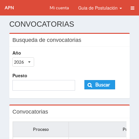
Guia de Postulación
APN
Mi cuenta
CONVOCATORIAS
Busqueda de convocatorias
Año
2026
Puesto
Buscar
Convocatorias
Proceso
Puesto