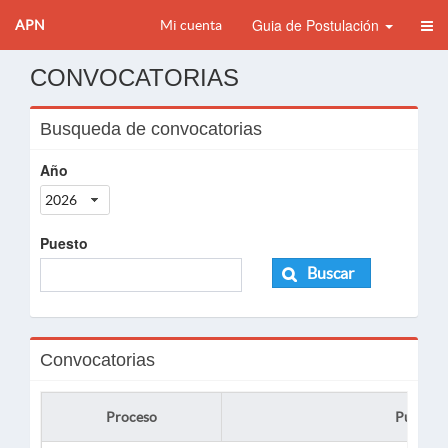
Guia de Postulación
APN
Mi cuenta
CONVOCATORIAS
Busqueda de convocatorias
Año
2026
Puesto
Buscar
Convocatorias
Proceso
Puesto