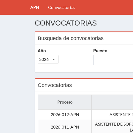
APN
Convocatorias
CONVOCATORIAS
Busqueda de convocatorias
Año
Puesto
2026
Convocatorias
Proceso
2026-012-APN
ASISTENTE 
ASISTENTE DE SOP
2026-011-APN
L