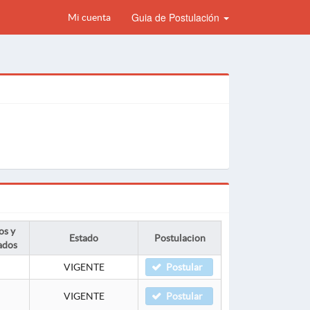
Guia de Postulación
Mi cuenta
os y
Estado
Postulacion
ados
VIGENTE
Postular
VIGENTE
Postular