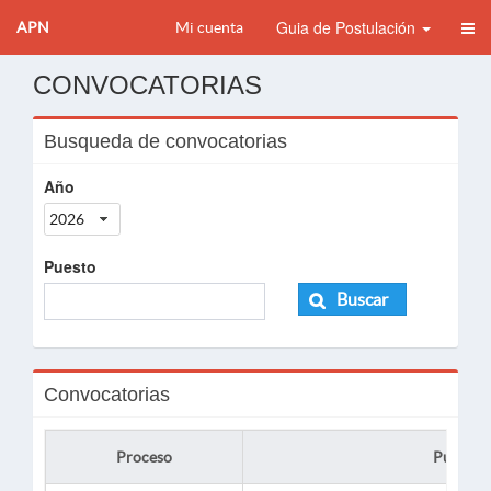
Guia de Postulación
APN
Mi cuenta
CONVOCATORIAS
Busqueda de convocatorias
Año
2026
Puesto
Buscar
Convocatorias
Proceso
Puesto