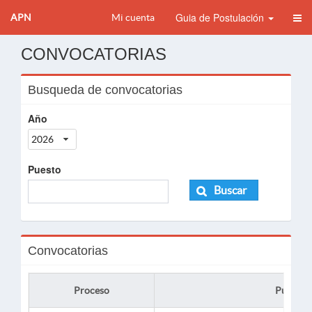
Guia de Postulación
APN
Mi cuenta
CONVOCATORIAS
Busqueda de convocatorias
Año
2026
Puesto
Buscar
Convocatorias
Proceso
Puesto