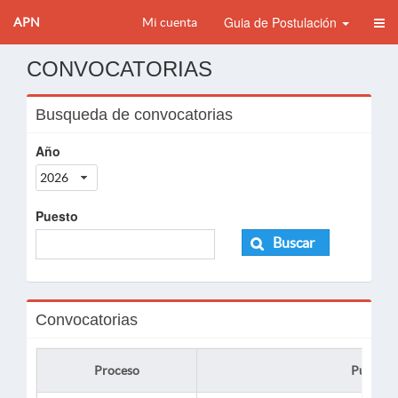
Guia de Postulación
APN
Mi cuenta
CONVOCATORIAS
Busqueda de convocatorias
Año
2026
Puesto
Buscar
Convocatorias
Proceso
Puesto