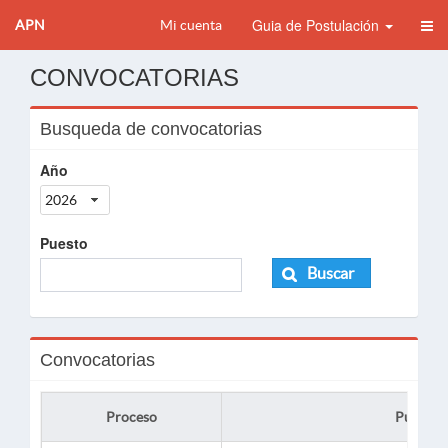
Guia de Postulación
APN
Mi cuenta
CONVOCATORIAS
Busqueda de convocatorias
Año
2026
Puesto
Buscar
Convocatorias
Proceso
Puesto