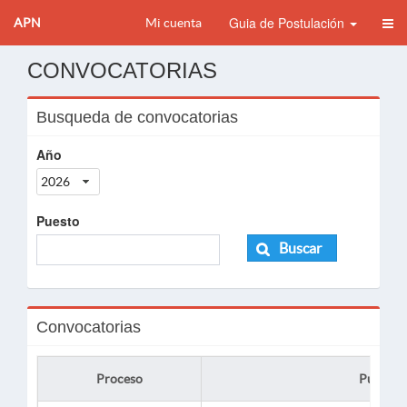
Guia de Postulación
APN
Mi cuenta
CONVOCATORIAS
Busqueda de convocatorias
Año
2026
Puesto
Buscar
Convocatorias
Proceso
Puesto